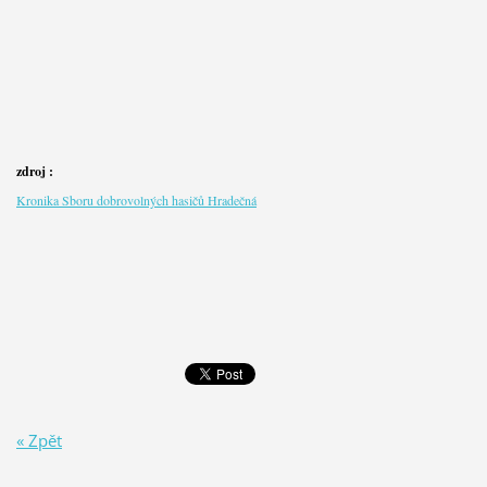
zdroj :
Kronika Sboru dobrovolných hasičů Hradečná
« Zpět