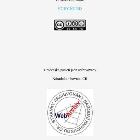
CC BY NC ND
Hradečské paměti jsou archivovány
Národní knihovnou ČR