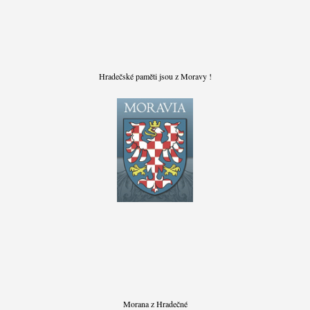
Hradečské paměti jsou z Moravy !
Morana z Hradečné