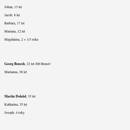
Johan, 13 let
Jacob, 8 let
Barbara, 17 let
Mariana, 12 let
Magdalena, 2 + 1/3 roku
Georg Benesh
, 22 let /Jiří Beneš/
Marianna, 38 let
Martin Doležel
, 35 let
Katharina, 35 let
Joseph, 4 roky