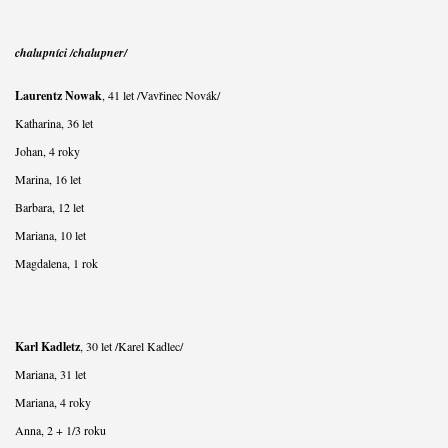
chalupníci /chalupner/
Laurentz Nowak
, 41 let /Vavřinec Novák/
Katharina, 36 let
Johan, 4 roky
Marina, 16 let
Barbara, 12 let
Mariana, 10 let
Magdalena, 1 rok
Karl Kadletz
, 30 let /Karel Kadlec/
Mariana, 31 let
Mariana, 4 roky
Anna, 2 + 1/3 roku