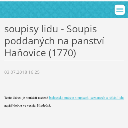
soupisy lidu - Soupis
poddaných na panství
Haňovice (1770)
03.07.2018 16:25
Tento článek je součástí ucelené
badatelské práce o soupisech, seznamech a sčítání lidu
napříč dobou ve vesnici Hradečná.