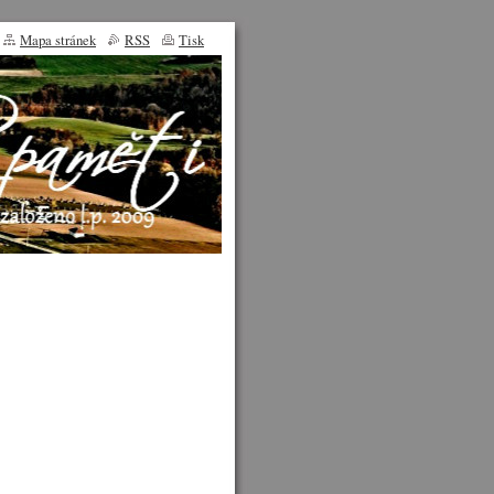
Mapa stránek
RSS
Tisk