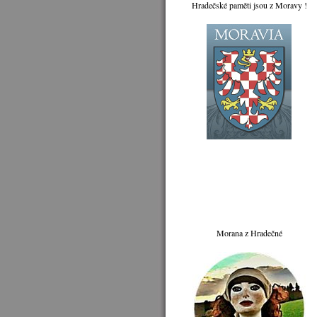
Hradečské paměti jsou z Moravy !
Morana z Hradečné