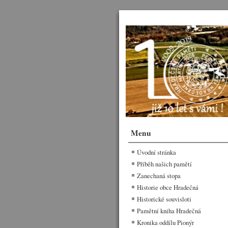
Menu
Úvodní stránka
Příběh našich pamětí
Zanechaná stopa
Historie obce Hradečná
Historické souvisloti
Pamětní kniha Hradečná
Kronika oddílu Pionýr