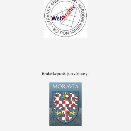
Hradečské paměti jsou z Moravy !