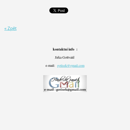
« Zpět
kontaktní info :
Jirka Gottvald
e-mail:
gotisek@gmail.com